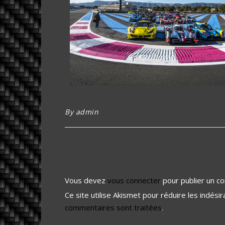
By
admin
Vous devez
vous connecter
pour publier un c
Ce site utilise Akismet pour réduire les indési
commentaires sont traitées
.