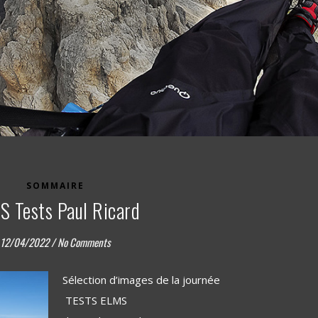
SOMMAIRE
S Tests Paul Ricard
12/04/2022
/
No Comments
Sélection d’images de la journée
TESTS ELMS